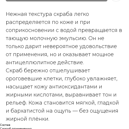
Нежная текстура скраба легко
распределяется по коже и при
соприкосновении с водой превращается в
тающую молочную эмульсию. Он не
только дарит невероятное удовольствие
от применения, но и оказывает мощное
антицеллюлитное действие.
Скраб бережно отшелушивает
ороговевшие клетки, глубоко увлажняет,
насыщает кожу антиоксидантами и
жирными кислотами, выравнивает тон и
рельеф. Кожа становится мягкой, гладкой
и бархатистой на ощупь — без ощущения
жирной плёнки.
Состав
Способ применения